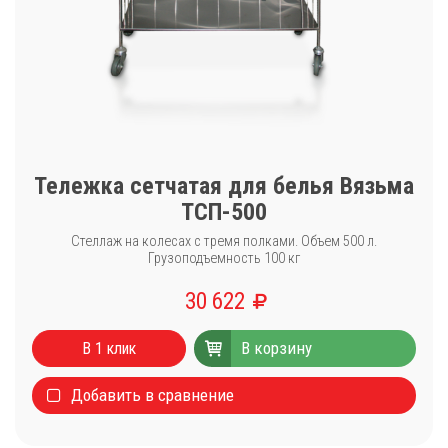
Тележка сетчатая для белья Вязьма
ТСП-500
Стеллаж на колесах с тремя полками. Объем 500 л.
Грузоподъемность 100 кг
30 622
Каталог
В корзину
Стиральные машины
В 1 клик
Сушильные машины
Добавить в сравнение
Центрифуги для отжима белья
Оборудование для чистки ковров
Запчасти