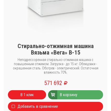
Стирально-отжимная машина
Вязьма «Вега» В-15
Неподрессоренная стирально-отжимная машина с
повышенным отжимом. Загрузка - до 15 кг. Облицовки -
окрашенная сталь. Обогрев - электрический. Остаточная
влажность 70%.
571 692
Каталог
В корзину
Стиральные машины
В 1 клик
Сушильные машины
Добавить в сравнение
Центрифуги для отжима белья