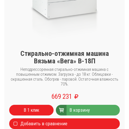
Стирально-отжимная машина
Вязьма «Вега» В-18П
Неподрессоренная стирально-отжимная машина с
повышенным отжимом. Загрузка - до 18 кг. Облицовки -
окрашенная сталь. Обогрев - паровой. Остаточная влажность
70%.
669 231
Каталог
В корзину
Стиральные машины
В 1 клик
Сушильные машины
Добавить в сравнение
Центрифуги для отжима белья