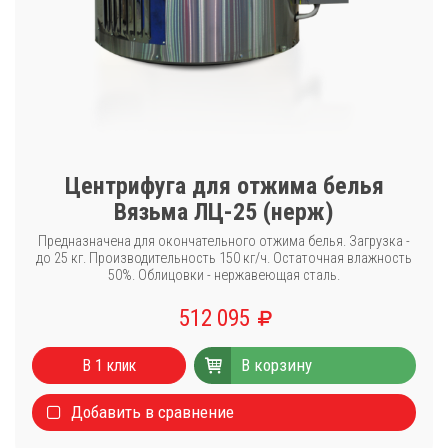
Центрифуга для отжима белья
Вязьма ЛЦ-25 (нерж)
Предназначена для окончательного отжима белья. Загрузка -
до 25 кг. Производительность 150 кг/ч. Остаточная влажность
50%. Облицовки - нержавеющая сталь.
512 095
Каталог
В корзину
Стиральные машины
В 1 клик
Сушильные машины
Добавить в сравнение
Центрифуги для отжима белья
Оборудование для чистки ковров