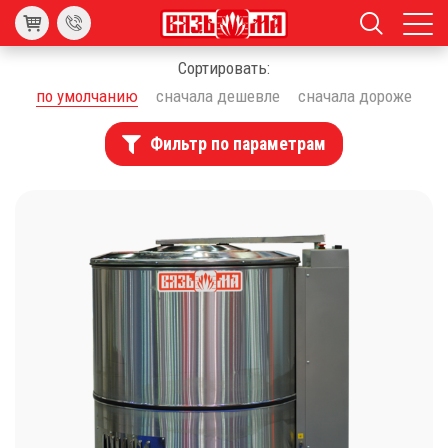
Сортировать:
по умолчанию
сначала дешевле
сначала дороже
Фильтр по параметрам