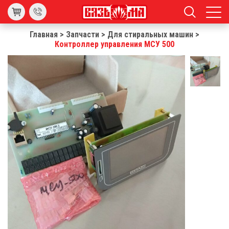
Главная
>
Запчасти
>
Для стиральных машин
>
Контроллер управления МСУ 500