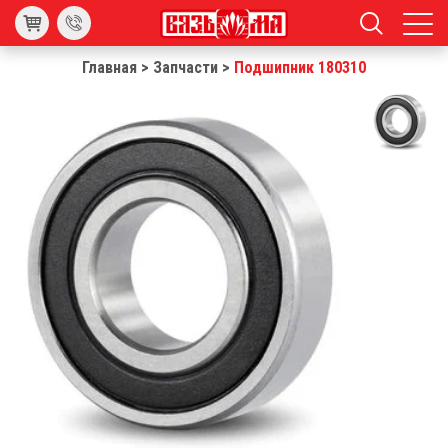
Главная
>
Запчасти
>
Подшипник 180310