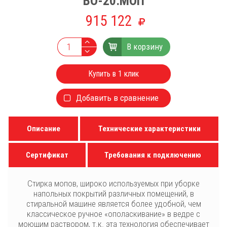
ВО-20.МОП
915 122
В корзину
Купить в 1 клик
Добавить в сравнение
Описание
Технические характеристики
Сертификат
Требования к подключению
Стирка мопов, широко используемых при уборке
напольных покрытий различных помещений, в
стиральной машине является более удобной, чем
классическое ручное «ополаскивание» в ведре с
моющим раствором, т.к. эта технология обеспечивает