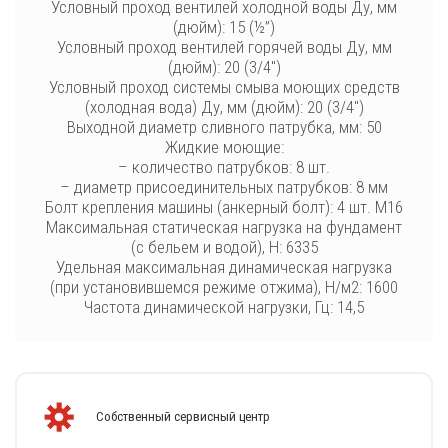
Условный проход вентилей холодной воды Ду, мм
(дюйм): 15 (½”)
Условный проход вентилей горячей воды Ду, мм
(дюйм): 20 (3/4″)
Условный проход системы смыва моющих средств
(холодная вода) Ду, мм (дюйм): 20 (3/4″)
Выходной диаметр сливного патрубка, мм: 50
Жидкие моющие:
– количество патрубков: 8 шт.
– диаметр присоединительных патрубков: 8 мм
Болт крепления машины (анкерный болт): 4 шт. М16
Максимальная статическая нагрузка на фундамент
(с бельем и водой), Н: 6335
Удельная максимальная динамическая нагрузка
(при установившемся режиме отжима), Н/м2: 1600
Частота динамической нагрузки, Гц: 14,5
Собственный сервисный центр