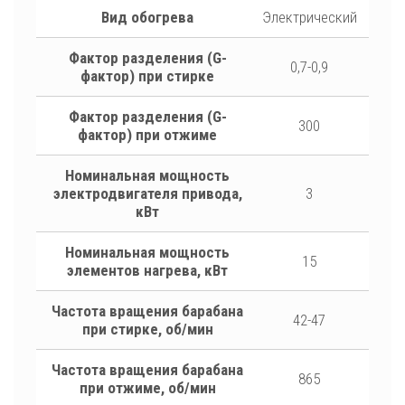
Вид обогрева
Электрический
Фактор разделения (G-
0,7-0,9
фактор) при стирке
Фактор разделения (G-
300
фактор) при отжиме
Номинальная мощность
электродвигателя привода,
3
кВт
Номинальная мощность
15
элементов нагрева, кВт
Частота вращения барабана
42-47
при стирке, об/мин
Частота вращения барабана
865
при отжиме, об/мин