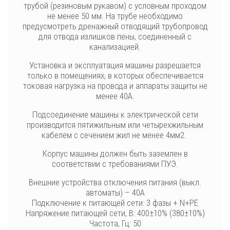
трубой (резиновым рукавом) с условным проходом
не менее 50 мм. На трубе необходимо
предусмотреть дренажный отводящий трубопровод
для отвода излишков пены, соединенный с
канализацией.
Установка и эксплуатация машины разрешается
только в помещениях, в которых обеспечивается
токовая нагрузка на провода и аппараты защиты не
менее 40А.
Подсоединение машины к электрической сети
производится пятижильным или четырехжильным
кабелем с сечением жил не менее 4мм2.
Корпус машины должен быть заземлен в
соответствии с требованиями ПУЭ.
Внешние устройства отключения питания (выкл.
автоматы) – 40А
Подключение к питающей сети: 3 фазы + N+PE
Напряжение питающей сети, В: 400±10% (380±10%)
Частота, Гц: 50