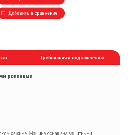
Добавить в сравнение
кат
Требования к подключению
ми роликами
ческом режиме. Машина оснащена защитными