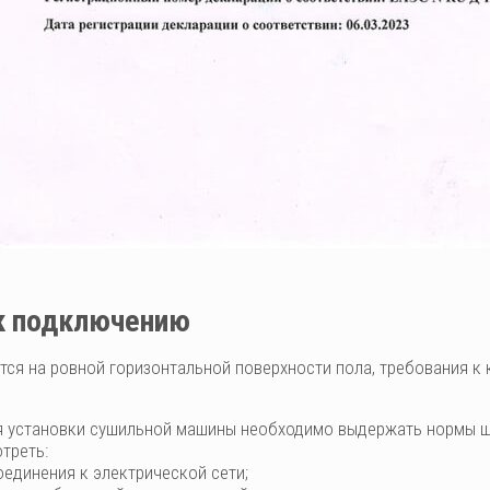
к подключению
тся на ровной горизонтальной поверхности пола, требования к
я установки сушильной машины необходимо выдержать нормы ши
треть:
единения к электрической сети;