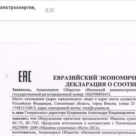
лектроэнергии,
0,55