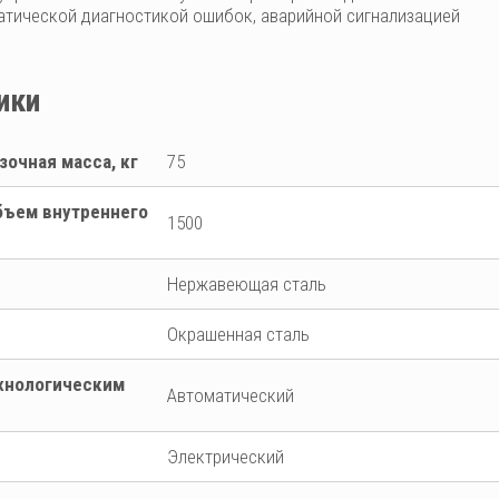
атической диагностикой ошибок, аварийной сигнализацией
ики
зочная масса, кг
75
бъем внутреннего
1500
Нержавеющая сталь
Окрашенная сталь
ехнологическим
Автоматический
Электрический