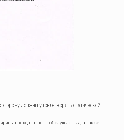
 которому должны удовлетворять статической
рины прохода в зоне обслуживания, а также