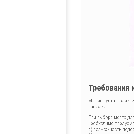
Требования 
Машина устанавливае
нагрузке.
При выборе места дл
необходимо предусмо
а) возможность подсо