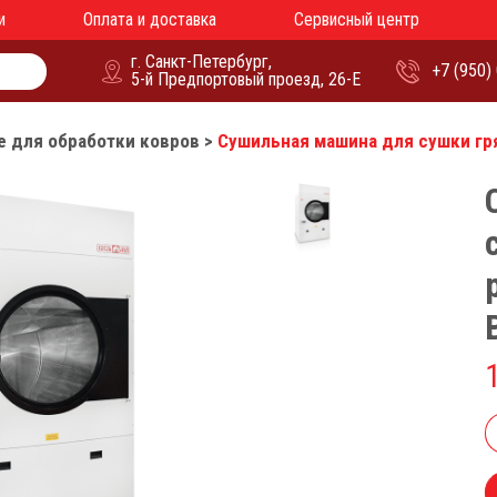
и
Оплата и доставка
Сервисный центр
г. Санкт-Петербург,
+7 (950)
5-й Предпортовый проезд, 26-Е
 для обработки ковров
>
Сушильная машина для сушки гр