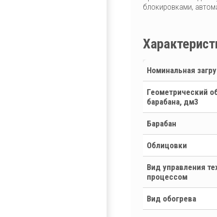
блокировками, автом
Характерист
Номинальная загру
Геометрический о
барабана, дм3
Барабан
Облицовки
Вид управления т
процессом
Вид обогрева