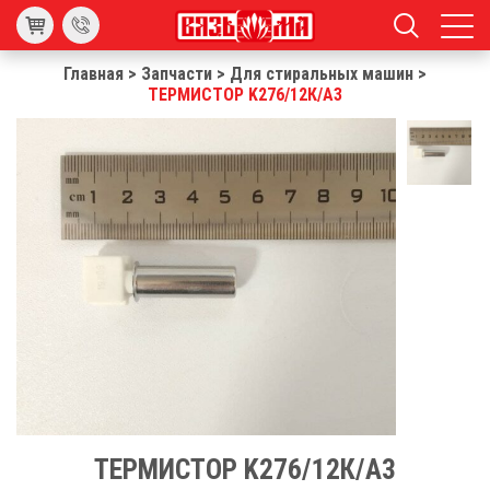
Главная
>
Запчасти
>
Для стиральных машин
>
ТЕРМИСТОР K276/12К/А3
ТЕРМИСТОР K276/12К/А3