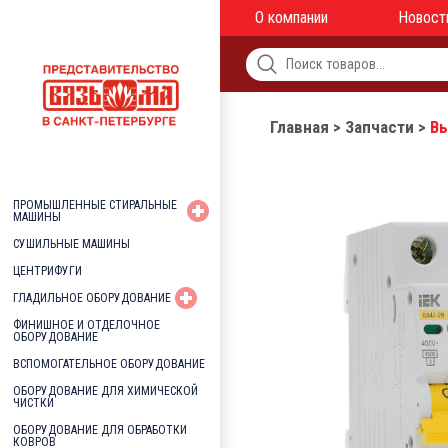
О компании
Новост
Главная
>
Запчасти
>
Вы
ПРОМЫШЛЕННЫЕ СТИРАЛЬНЫЕ
МАШИНЫ
СУШИЛЬНЫЕ МАШИНЫ
ЦЕНТРИФУГИ
ГЛАДИЛЬНОЕ ОБОРУДОВАНИЕ
ФИНИШНОЕ И ОТДЕЛОЧНОЕ
ОБОРУДОВАНИЕ
ВСПОМОГАТЕЛЬНОЕ ОБОРУДОВАНИЕ
ОБОРУДОВАНИЕ ДЛЯ ХИМИЧЕСКОЙ
ЧИСТКИ
ОБОРУДОВАНИЕ ДЛЯ ОБРАБОТКИ
КОВРОВ