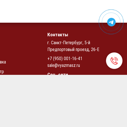
Контакты
г. Санкт-Петербург, 5-й
Предпортовый проезд, 26-Е
+7 (950) 001-16-41
вка
sale@vyazmasz.ru
тр
Соц. сети
циальности