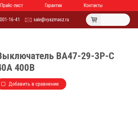
Прайс-лист
Гарантии
Контакты
 001-16-41
sale@vyazmasz.ru
Выключатель ВА47-29-3P-C
40А 400В
Добавить в сравнение