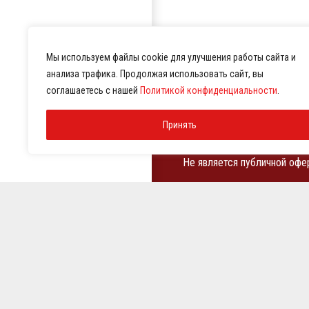
Мы используем файлы cookie для улучшения работы сайта и
анализа трафика. Продолжая использовать сайт, вы
соглашаетесь с нашей
Политикой конфиденциальности
.
Оборудование для праче
Принять
химчисток
Не является публичной офе
ИНН 7810369180
КПП 781001001
ОГРН 1257800001458
© 2021-2026 Представител