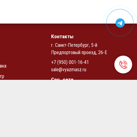
Контакты
г. Санкт-Петербург, 5-й
Предпортовый проезд, 26-Е
+7 (950) 001-16-41
вка
sale@vyazmasz.ru
тр
Соц. сети
циальности