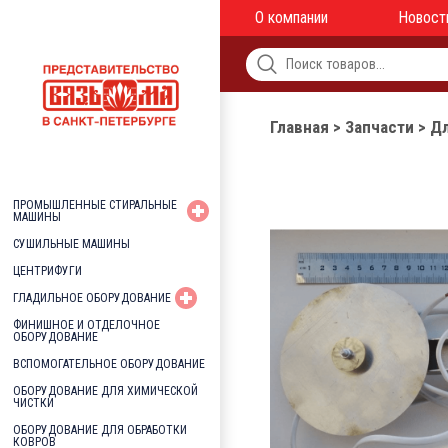
О компании
Новост
Главная
>
Запчасти
>
Д
ПРОМЫШЛЕННЫЕ СТИРАЛЬНЫЕ
МАШИНЫ
СУШИЛЬНЫЕ МАШИНЫ
ЦЕНТРИФУГИ
ГЛАДИЛЬНОЕ ОБОРУДОВАНИЕ
ФИНИШНОЕ И ОТДЕЛОЧНОЕ
ОБОРУДОВАНИЕ
ВСПОМОГАТЕЛЬНОЕ ОБОРУДОВАНИЕ
ОБОРУДОВАНИЕ ДЛЯ ХИМИЧЕСКОЙ
ЧИСТКИ
ОБОРУДОВАНИЕ ДЛЯ ОБРАБОТКИ
КОВРОВ