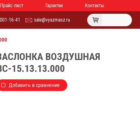
Прайс-лист
Гарантии
Контакты
 001-16-41
sale@vyazmasz.ru
000
ЗАСЛОНКА ВОЗДУШНАЯ
ВС-15.13.13.000
Добавить в сравнение