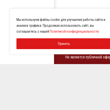
Мы используем файлы cookie для улучшения работы сайта и
анализа трафика. Продолжая использовать сайт, вы
соглашаетесь с нашей
Политикой конфиденциальности
.
Оборудование для праче
Принять
химчисток
Не является публичной офе
ИНН 7810369180
КПП 781001001
ОГРН 1257800001458
© 2021-2026 Представител