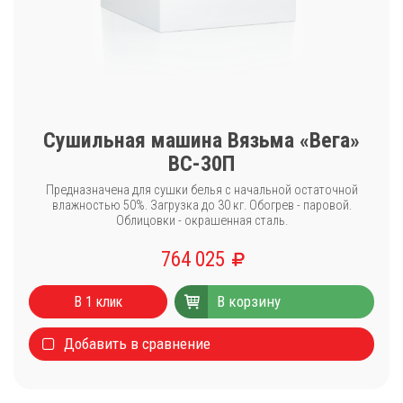
Сушильная машина Вязьма «Вега»
ВС-30П
Предназначена для сушки белья с начальной остаточной
влажностью 50%. Загрузка до 30 кг. Обогрев - паровой.
Облицовки - окрашенная сталь.
764 025
Каталог
Стиральные машины
В корзину
В 1 клик
Сушильные машины
Добавить в сравнение
Центрифуги для отжима белья
Оборудование для чистки ковров
Запчасти