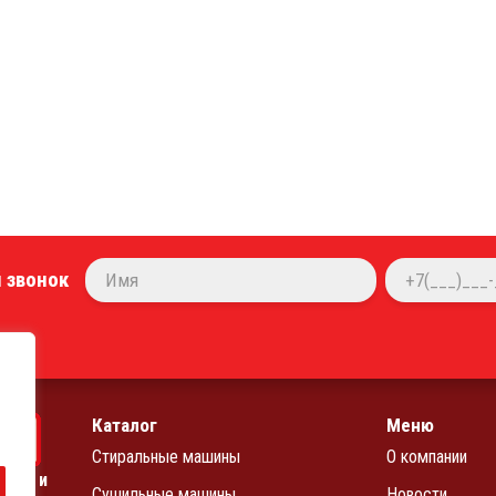
 звонок
Каталог
Меню
Стиральные машины
О компании
чных и
Сушильные машины
Новости