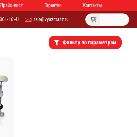
Прайс-лист
Гарантии
Контакты
 001-16-41
sale@vyazmasz.ru
Фильтр по параметрам