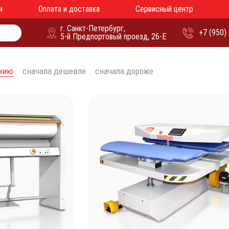
и
Оплата и доставка
Сервисный центр
г. Санкт-Петербург,
+7 (950)
5-й Предпортовый проезд, 26-Е
анию
сначала дешевле
сначала дороже