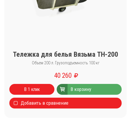
Тележка для белья Вязьма ТН-200
Объем 200 л. Грузоподъемность 100 кг
40 260
Каталог
В корзину
Стиральные машины
В 1 клик
Сушильные машины
Добавить в сравнение
Центрифуги для отжима белья
Оборудование для чистки ковров
Запчасти
Меню