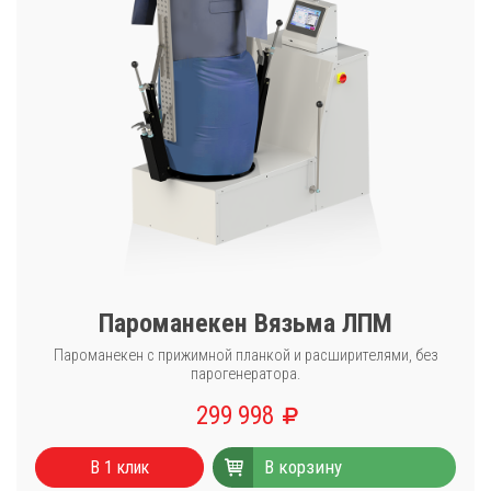
Пароманекен Вязьма ЛПМ
Пароманекен с прижимной планкой и расширителями, без
парогенератора.
299 998
В корзину
В 1 клик