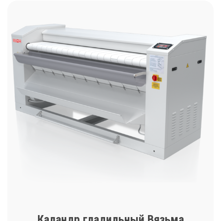
Каландр гладильный Вязьма