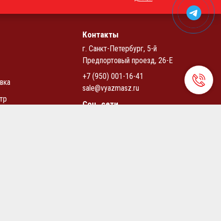
Контакты
г. Санкт-Петербург, 5-й
Предпортовый проезд, 26-Е
+7 (950) 001-16-41
вка
sale@vyazmasz.ru
тр
Соц. сети
циальности