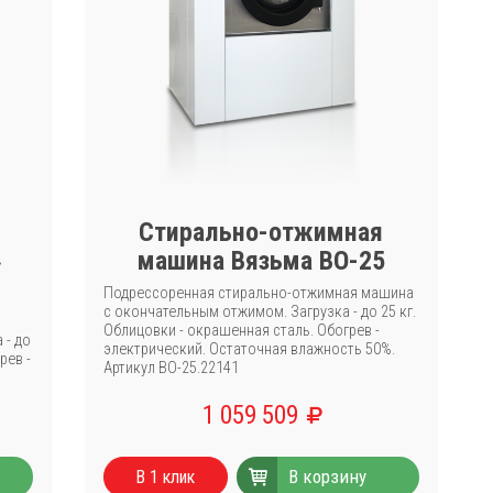
Стирально-отжимная
»
машина Вязьма ВО-25
Подрессоренная стирально-отжимная машина
с окончательным отжимом. Загрузка - до 25 кг.
Облицовки - окрашенная сталь. Обогрев -
 - до
электрический. Остаточная влажность 50%.
рев -
Артикул ВО-25.22141
1 059 509
В корзину
В 1 клик