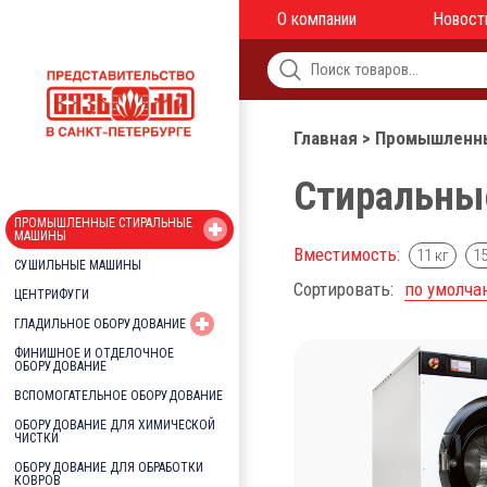
О компании
Новост
Главная
>
Промышленны
Стиральны
ПРОМЫШЛЕННЫЕ СТИРАЛЬНЫЕ
МАШИНЫ
Вместимость:
11 кг
15
СУШИЛЬНЫЕ МАШИНЫ
Сортировать:
по умолч
ЦЕНТРИФУГИ
ГЛАДИЛЬНОЕ ОБОРУДОВАНИЕ
ФИНИШНОЕ И ОТДЕЛОЧНОЕ
ОБОРУДОВАНИЕ
ВСПОМОГАТЕЛЬНОЕ ОБОРУДОВАНИЕ
ОБОРУДОВАНИЕ ДЛЯ ХИМИЧЕСКОЙ
ЧИСТКИ
ОБОРУДОВАНИЕ ДЛЯ ОБРАБОТКИ
КОВРОВ