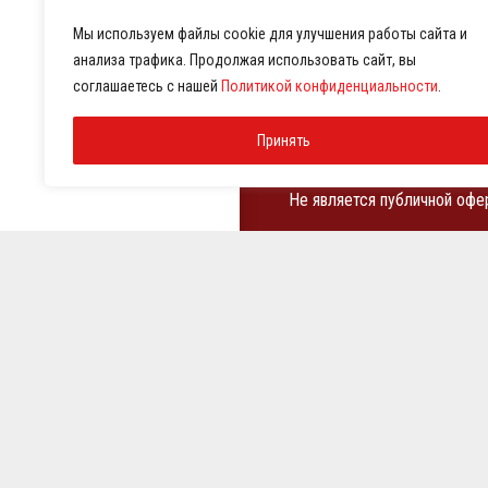
Мы используем файлы cookie для улучшения работы сайта и
анализа трафика. Продолжая использовать сайт, вы
соглашаетесь с нашей
Политикой конфиденциальности
.
Оборудование для праче
Принять
химчисток
Не является публичной офе
ИНН 7810369180
КПП 781001001
ОГРН 1257800001458
© 2021-2026 Представител
Тип оборудования