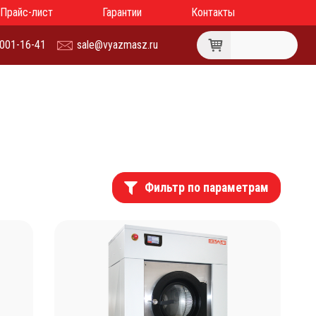
Прайс-лист
Гарантии
Контакты
 001-16-41
sale@vyazmasz.ru
Фильтр по параметрам