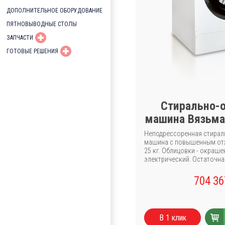
ДОПОЛНИТЕЛЬНОЕ ОБОРУДОВАНИЕ
ПЯТНОВЫВОДНЫЕ СТОЛЫ
ЗАПЧАСТИ
ГОТОВЫЕ РЕШЕНИЯ
Стирально-
машина Вязьма 
Неподрессоренная стирал
машина с повышенным отж
25 кг. Облицовки - окраше
электрический. Остаточна
704 3
В 1 клик