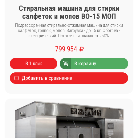
Стиральная машина для стирки
салфеток и мопов ВО-15 МОП
Подрессоренная стирально-отжимная машина для стирки
салфеток, тряпок, мопов. Загрузка - до 15 кг. Обогрев -
электрический. Остаточная влажность 50%.
799 954
В корзину
В 1 клик
Добавить в сравнение