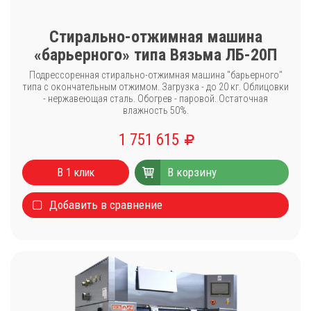
Стирально-отжимная машина
«барьерного» типа Вязьма ЛБ-20П
Подрессоренная стирально-отжимная машина "барьерного"
типа с окончательным отжимом. Загрузка - до 20 кг. Облицовки
- нержавеющая сталь. Обогрев - паровой. Остаточная
влажность 50%.
1 751 615
В корзину
В 1 клик
Добавить в сравнение