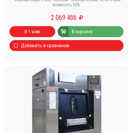
влажность 50%.
2 069 486
В корзину
В 1 клик
Добавить в сравнение