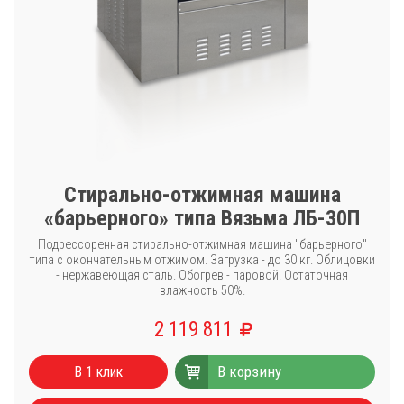
Стирально-отжимная машина
«барьерного» типа Вязьма ЛБ-30П
Подрессоренная стирально-отжимная машина "барьерного"
типа с окончательным отжимом. Загрузка - до 30 кг. Облицовки
- нержавеющая сталь. Обогрев - паровой. Остаточная
влажность 50%.
2 119 811
В корзину
В 1 клик