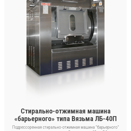
Стирально-отжимная машина
«барьерного» типа Вязьма ЛБ-40П
Подрессоренная стирально-отжимная машина "барьерного"