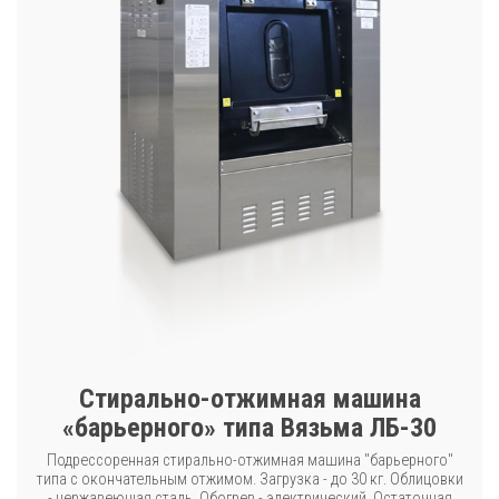
Стирально-отжимная машина
«барьерного» типа Вязьма ЛБ-30
Подрессоренная стирально-отжимная машина "барьерного"
типа с окончательным отжимом. Загрузка - до 30 кг. Облицовки
- нержавеющая сталь. Обогрев - электрический. Остаточная