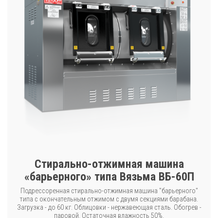
Стирально-отжимная машина
«барьерного» типа Вязьма ВБ-60П
Подрессоренная стирально-отжимная машина "барьерного"
типа с окончательным отжимом с двумя секциями барабана.
Загрузка - до 60 кг. Облицовки - нержавеющая сталь. Обогрев -
паровой. Остаточная влажность 50%.