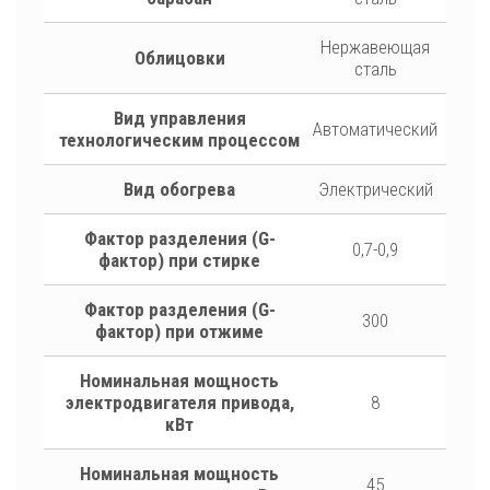
Нержавеющая
Облицовки
сталь
Вид управления
Автоматический
технологическим процессом
Вид обогрева
Электрический
Фактор разделения (G-
0,7-0,9
фактор) при стирке
Фактор разделения (G-
300
фактор) при отжиме
Номинальная мощность
электродвигателя привода,
8
кВт
Номинальная мощность
45