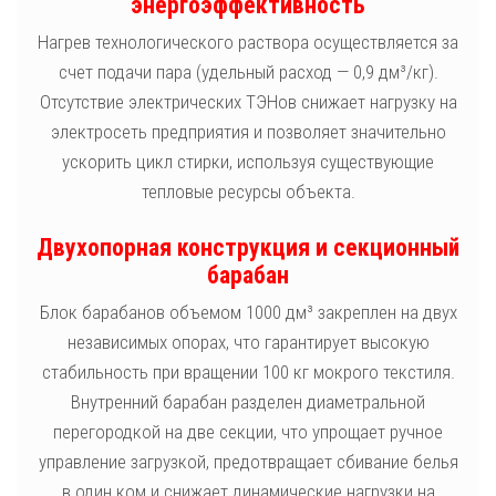
энергоэффективность
Нагрев технологического раствора осуществляется за
счет подачи пара (удельный расход — 0,9 дм³/кг).
Отсутствие электрических ТЭНов снижает нагрузку на
электросеть предприятия и позволяет значительно
ускорить цикл стирки, используя существующие
тепловые ресурсы объекта.
Двухопорная конструкция и секционный
барабан
Блок барабанов объемом 1000 дм³ закреплен на двух
независимых опорах, что гарантирует высокую
стабильность при вращении 100 кг мокрого текстиля.
Внутренний барабан разделен диаметральной
перегородкой на две секции, что упрощает ручное
управление загрузкой, предотвращает сбивание белья
в один ком и снижает динамические нагрузки на