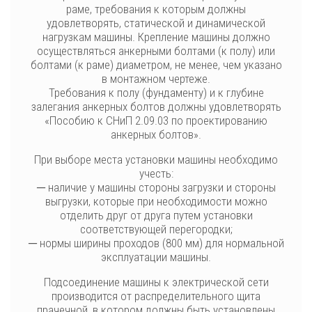
раме, требования к которым должны
удовлетворять, статической и динамической
нагрузкам машины. Крепление машины должно
осуществляться анкерными болтами (к полу) или
болтами (к раме) диаметром, не менее, чем указано
в монтажном чертеже.
Требования к полу (фундаменту) и к глубине
залегания анкерных болтов должны удовлетворять
«Пособию к СНиП 2.09.03 по проектированию
анкерных болтов».
При выборе места установки машины необходимо
учесть:
─ наличие у машины стороны загрузки и стороны
выгрузки, которые при необходимости можно
отделить друг от друга путем установки
соответствующей перегородки;
─ нормы ширины проходов (800 мм) для нормальной
эксплуатации машины.
Подсоединение машины к электрической сети
производится от распределительного щита
прачечной, в котором должны быть установлены