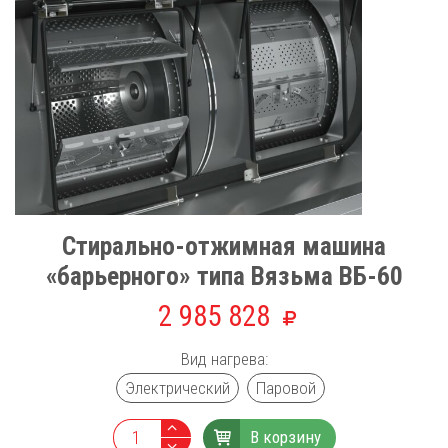
Стирально-отжимная машина
«барьерного» типа Вязьма ВБ-60
2 985 828
Вид нагрева:
Электрический
Паровой
В корзину