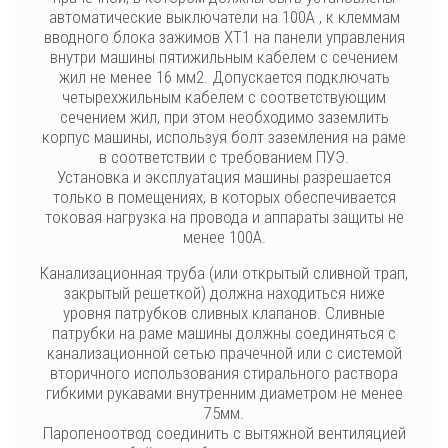
автоматические выключатели на 100А , к клеммам
вводного блока зажимов ХТ1 на панели управления
внутри машины пятижильным кабелем с сечением
жил не менее 16 мм2. Допускается подключать
четырехжильным кабелем с соответствующим
сечением жил, при этом необходимо заземлить
корпус машины, используя болт заземления на раме
в соответствии с требованием ПУЭ.
Установка и эксплуатация машины разрешается
только в помещениях, в которых обеспечивается
токовая нагрузка на провода и аппараты защиты не
менее 100А.
Канализационная труба (или открытый сливной трап,
закрытый решеткой) должна находиться ниже
уровня патрубков сливных клапанов. Сливные
патрубки на раме машины должны соединяться с
канализационной сетью прачечной или с системой
вторичного использования стирального раствора
гибкими рукавами внутренним диаметром не менее
75мм.
Паропеноотвод соединить с вытяжной вентиляцией