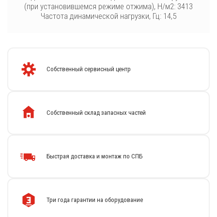
(при установившемся режиме отжима), Н/м2: 3413
Частота динамической нагрузки, Гц: 14,5
Собственный сервисный центр
Собственный склад запасных частей
Быстрая доставка и монтаж по СПБ
Каталог
Стиральные машины
Сушильные машины
Три года гарантии на оборудование
Центрифуги для отжима белья
Оборудование для чистки ковров