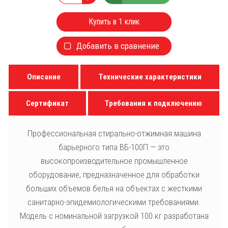
Купить в 1 клик
Добавить в сравнение
Описание
Технические характеристики
Сертификат
Требования к подключению
Профессиональная стирально-отжимная машина
барьерного типа ВБ-100П — это
высокопроизводительное промышленное
оборудование, предназначенное для обработки
больших объемов белья на объектах с жесткими
санитарно-эпидемиологическими требованиями.
Модель с номинальной загрузкой 100 кг разработана