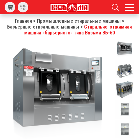
Главная
>
Промышленные стиральные машины
>
Барьерные стиральные машины
>
Стирально-отжимная
машина «барьерного» типа Вязьма ВБ-60