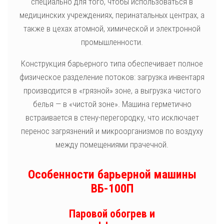
специально для того, чтобы использоваться в
медицинских учреждениях, перинатальных центрах, а
также в цехах атомной, химической и электронной
промышленности.
Конструкция барьерного типа обеспечивает полное
физическое разделение потоков: загрузка инвентаря
производится в «грязной» зоне, а выгрузка чистого
белья — в «чистой зоне». Машина герметично
встраивается в стену-перегородку, что исключает
перенос загрязнений и микроорганизмов по воздуху
между помещениями прачечной.
Особенности барьерной машины
ВБ-100П
Паровой обогрев и