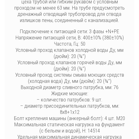
цеха трубой или гибким рукавом с условным
проходом не менее 63 мм. На трубе предусмотреть
дренажный отводящий трубопровод для отвода
излишков пены, соединенный с канализацией.
Подключение к питающей сети: 3 фазы +N+PE
Напряжение питающей сети, В: 400±10% (380±10%)
Частота, Гц: 50
Условный проход клапанов холодной воды Ду, мм
(дюйм): 20 (¾”)
Условный проход клапанов горячей воды Ду, мм
(дюйм): 20 (¾”)
Условный проход системы смыва моющих средств
(холодная вода) Ду, мм (дюйм): 20 (¾”)
Выходной диаметр сливного патрубка, мм: 76
Жидкие моющие:
– количество патрубков: 9 шт.
– диаметр присоединительных патрубков, мм:
8х8+1х12
Болт крепления машины (анкерный болт): 4 шт. М20
Максимальная статическая нагрузка на фундамент
(с бельем и водой), Н: 14514
Удельная максимальная динамическая нагрузка