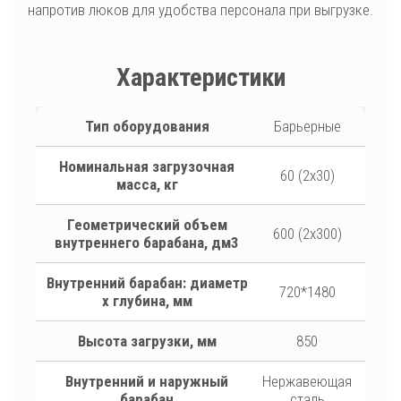
напротив люков для удобства персонала при выгрузке.
Характеристики
Тип оборудования
Барьерные
Номинальная загрузочная
60 (2х30)
масса, кг
Геометрический объем
600 (2х300)
внутреннего барабана, дм3
Внутренний барабан: диаметр
720*1480
х глубина, мм
Высота загрузки, мм
850
Внутренний и наружный
Нержавеющая
барабан
сталь