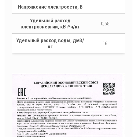
Напряжение электросети, В
Удельный расход
0,55
электроэнергии, кВт*ч/кг
Удельный расход воды, дм3/
16
кг