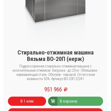
Стирально-отжимная машина
Вязьма ВО-20П (нерж)
Подрессоренная стирально-отжимная машина с
окончательным отжимом. Загрузка - до 20 кг. Облицовки -
нержавеющая сталь. Обогрев - паровой. Остаточная
влажность 50%. Артикул ВО-20П.22241
951 966
Каталог
В корзину
Стиральные машины
В 1 клик
Сушильные машины