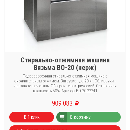
Стирально-отжимная машина
Вязьма ВО-20 (нерж)
Подрессоренная стирально-отжимная машина с
окончательным отжимом. Загрузка - до 20 кг. Облицовки -
нержавеющая сталь. Обогрев - электрический. Остаточная
влажность 50%. Артикул ВО-20.22241
909 083
В корзину
В 1 клик