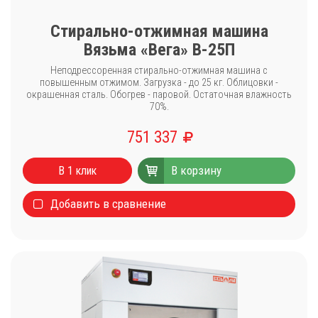
Стирально-отжимная машина
Вязьма «Вега» В-25П
Неподрессоренная стирально-отжимная машина с
повышенным отжимом. Загрузка - до 25 кг. Облицовки -
окрашенная сталь. Обогрев - паровой. Остаточная влажность
70%.
751 337
В корзину
В 1 клик
Добавить в сравнение