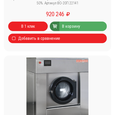
50%. Артикул ВО-20П.22141
920 246
В корзину
В 1 клик
Добавить в сравнение