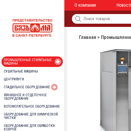
О компании
Новост
Главная
>
Промышленны
ПРОМЫШЛЕННЫЕ СТИРАЛЬНЫЕ
МАШИНЫ
СУШИЛЬНЫЕ МАШИНЫ
ЦЕНТРИФУГИ
ГЛАДИЛЬНОЕ ОБОРУДОВАНИЕ
ФИНИШНОЕ И ОТДЕЛОЧНОЕ
ОБОРУДОВАНИЕ
ВСПОМОГАТЕЛЬНОЕ ОБОРУДОВАНИЕ
ОБОРУДОВАНИЕ ДЛЯ ХИМИЧЕСКОЙ
ЧИСТКИ
ОБОРУДОВАНИЕ ДЛЯ ОБРАБОТКИ
КОВРОВ