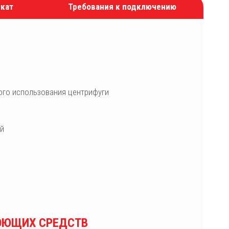
кат
Требования к подключению
ого использования центрифуги
ой
ОЮЩИХ СРЕДСТВ